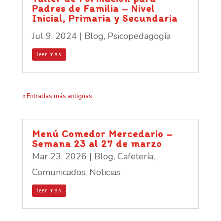
Padres de Familia – Nivel
Inicial, Primaria y Secundaria
Jul 9, 2024
|
Blog
,
Psicopedagogía
leer más
« Entradas más antiguas
Menú Comedor Mercedario –
Semana 23 al 27 de marzo
Mar 23, 2026
|
Blog
,
Cafetería
,
Comunicados
,
Noticias
leer más