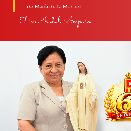
de María de la Merced.
– Hna Isabel Amparo