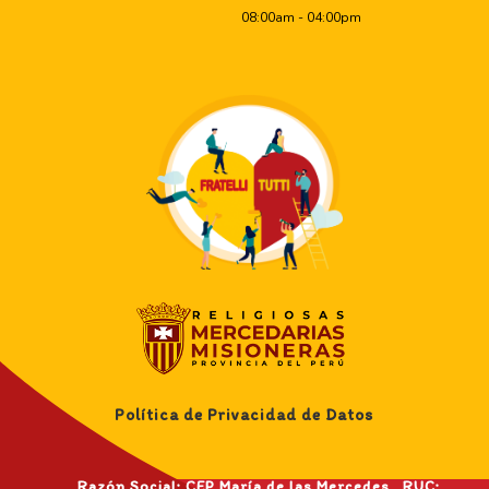
08:00am - 04:00pm
Política de Privacidad de Datos
Razón Social: CEP María de las Mercedes RUC: