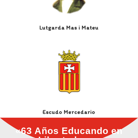
Lutgarda Mas i Mateu
Escudo Mercedario
«63 Años Educando en