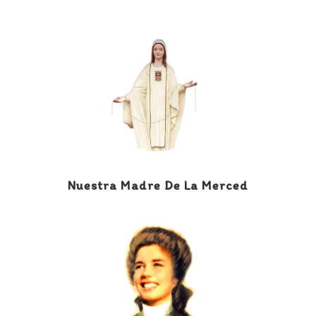
Nuestra Madre De La Merced