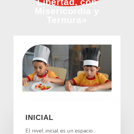
Libertad, con
Misericordia y
Ternura»
INICIAL
El nivel inicial es un espacio