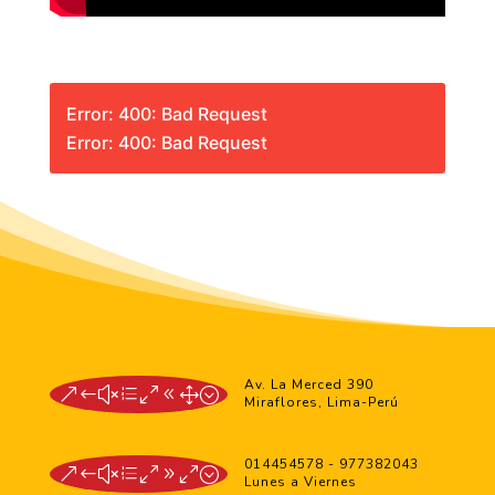
Error: 400: Bad Request
Error: 400: Bad Request
Av. La Merced 390
&#xe081;
Miraflores, Lima-Perú
014454578 - 977382043
&#xe090;
Lunes a Viernes