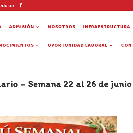
edu.pe
O
ADMISIÓN
NOSOTROS
INFRAESTRUCTURA
NOCIMIENTOS
OPORTUNIDAD LABORAL
CON
rio – Semana 22 al 26 de junio