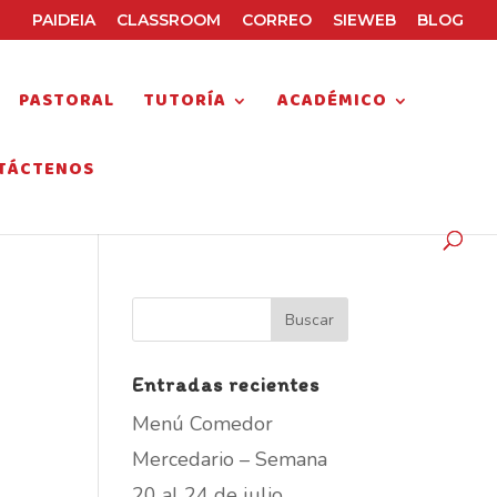
PAIDEIA
CLASSROOM
CORREO
SIEWEB
BLOG
PASTORAL
TUTORÍA
ACADÉMICO
TÁCTENOS
Entradas recientes
Menú Comedor
Mercedario – Semana
20 al 24 de julio