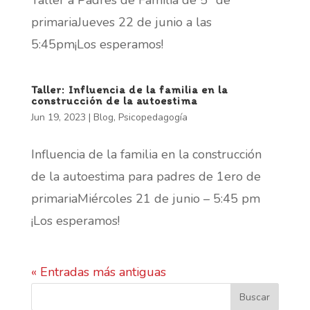
Taller a Padres de Familia de 5° de
primariaJueves 22 de junio a las
5:45pm¡Los esperamos!
Taller: Influencia de la familia en la
construcción de la autoestima
Jun 19, 2023
|
Blog
,
Psicopedagogía
Influencia de la familia en la construcción
de la autoestima para padres de 1ero de
primariaMiércoles 21 de junio – 5:45 pm
¡Los esperamos!
« Entradas más antiguas