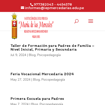
977382043 - 4454578
informes@iepmercedarias.edu.pe
Taller de Formación para Padres de Familia –
Nivel Inicial, Primaria y Secundaria
Jul 9, 2024
|
Blog
,
Psicopedagogía
Feria Vocacional Mercedaria 2024
May 27, 2024
|
Blog
,
Psicopedagogía
Primera Escuela para Padres
May 7, 2024
|
Blog
,
Psicopedagogía