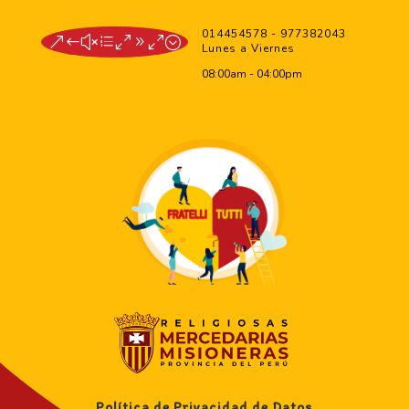
014454578 - 977382043
&#xe090;
Lunes a Viernes
08:00am - 04:00pm
Política de Privacidad de Datos