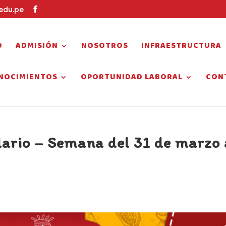
edu.pe
O
ADMISIÓN
NOSOTROS
INFRAESTRUCTURA
NOCIMIENTOS
OPORTUNIDAD LABORAL
CON
rio – Semana del 31 de marzo 