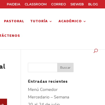
PAIDEIA
CLASSROOM
CORREO
SIEWEB
BLOG
PASTORAL
TUTORÍA
ACADÉMICO
TÁCTENOS
al
Entradas recientes
Menú Comedor
Mercedario – Semana
20 al 24 de julio