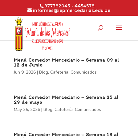
977382043 - 4454578
informes@iepmercedarias.edu.pe
Menú Comedor Mercedario – Semana 09 al
12 de Junio
Jun 9, 2026
|
Blog
,
Cafetería
,
Comunicados
Menú Comedor Mercedario – Semana 25 al
29 de mayo
May 25, 2026
|
Blog
,
Cafetería
,
Comunicados
Menú Comedor Mercedario – Semana 18 al